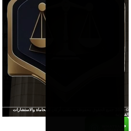
© 2025 جميع الحقوق محفوظة – مكتب أركان للمحاماة والاستشارات
القانونية