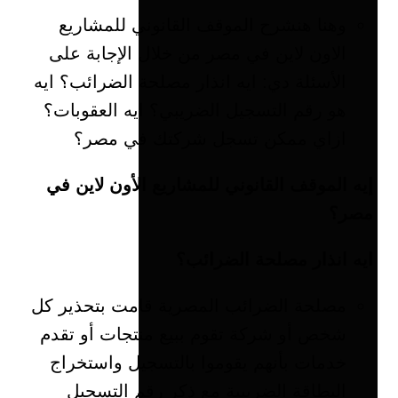
وهنا هنشرح الموقف القانوني للمشاريع
الاون لاين في مصر من خلال الإجابة على
الأسئلة دي: ايه انذار مصلحة الضرائب؟ ايه
هو رقم التسجيل الضريبي؟ ايه العقوبات؟
ازاي ممكن تسجل شركتك في مصر؟
إيه الموقف القانوني للمشاريع الأون لاين في
مصر؟
ايه انذار مصلحة الضرائب؟
مصلحة الضرائب المصرية قامت بتحذير كل
شخص أو شركة تقوم ببيع منتجات أو تقدم
خدمات بأنهم يقوموا بالتسجيل واستخراج
البطاقة الضريبية مع ذكر رقم التسجيل