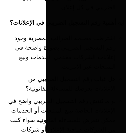
الضريبي في كل إعلان.
ايه أهمية رقم التسجيل الضريبي في الإعلانات؟
اشترطت مصلحة الضرائب المصرية وجود
رقم التسجيل الضريبي بصورة واضحة في
إعلانات الشركات مقدمي الخدمات وبيع
المنتجات عبر الانترنت.
هل غياب رقم التسجيل الضريبي من
الاعلانات يعرضك للمساءلة القانونية؟
لو ماكنتش رقم التسجيل الضريبي واضح في
الإعلانات الخاصة ببيع المنتجات أو الخدمات
ممكن تتعرض للمساءلة القانونية سواء كنت
من الشركات صاحبة الإعلان أو شركات