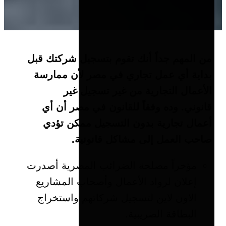
من المهم جداً أنك تقوم بتسجيل شركتك قبل
بداية أي عمل تجاري في مصر لأن ممارسة
الأعمال التجارية من غير تسجيل غير
قانوني.
وده وفقاً للقانون في مصر أن أي
أعمال تجارية بدون التسجيل ممكن تؤدي
صاحب العمل إلى مشاكل قانونية.
مؤخراً مصلحة الضرائب المصرية أصدرت
إعلان لرواد الأعمال وأصحاب المشاريع
الاون لاين لتسجيل شركاتهم واستخراج
البطاقة الضريبية.