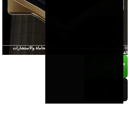
© 2025 جميع الحقوق محفوظة – مكتب أركان للمحاماة والاستشارات
القانونية