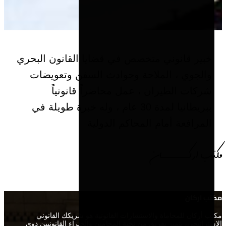
خبير قانوني متخصص في قضايا القانون البحري
والجوي ، الملاحة وحوادث السفن وتعويضات
شركات الطيران ، عمل محاضراً قانونياً
ببريطانيا لمدة 30 عام ، وله خبرة طويلة في
المرافعة أمام المحاكم الدولية
مكتب اركــــــان
مكتب اركان
مكتب أركان للمحاماة والاستشارات القانونية هو شريكك القانوني
الاستراتيجي، يتميز بفريق من نخبة المحامين والخبراء القانونيين ذوي